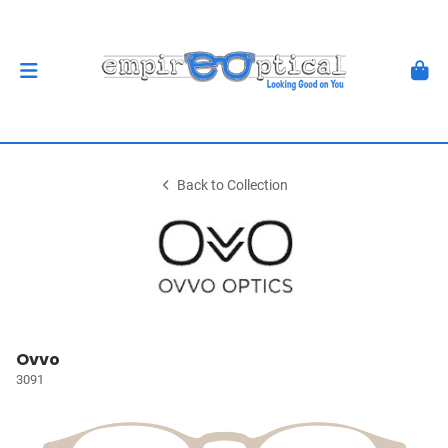
Back to Collection
Ovvo
3091